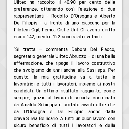
Uiltec ha raccolto il 40,98 per cento delle
preferenze, ottenendo così l’elezione di due
rappresentanti - Rodolfo D’Orsogna e Alberto
De Filippis - a fronte di uno ciascuno per la
Filctem Cgil, Femca Cisl e Ugl. Gli aventi diritto
erano 142, mentre 122 sono stati i votanti.
“Si tratta – commenta Debora Del Fiacco,
segretario generale Uiltec Abruzzo – di una bella
affermazione, che ripaga il lavoro costruttivo
che svolgiamo da anni anche alla Sasi spa. Per
questo, la mia gratitudine va a tutte le
lavoratrici e tutti i lavoratori, insieme ai nostri
candidati. Un ottimo risultato raggiunto, come
sempre, grazie al lavoro di squadra coordinato
da Arnaldo Schioppa e portato avanti oltre che
da D’Orsogna e De Filippis anche dalla
brava Silvia Bellisario. A tutti un buon lavoro, con
sicuro beneficio di tutti i lavoratori e della